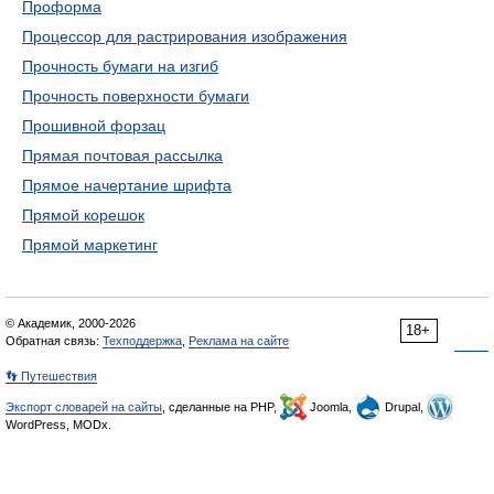
Проформа
Процессор для растрирования изображения
Прочность бумаги на изгиб
Прочность поверхности бумаги
Прошивной форзац
Прямая почтовая рассылка
Прямое начертание шрифта
Прямой корешок
Прямой маркетинг
© Академик, 2000-2026
18+
Обратная связь:
Техподдержка
,
Реклама на сайте
👣 Путешествия
Экспорт словарей на сайты
, сделанные на PHP,
Joomla,
Drupal,
WordPress, MODx.