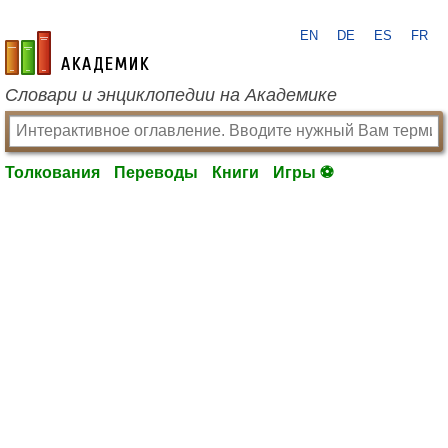
EN
DE
ES
FR
academic.ru
Словари и энциклопедии на Академике
Толкования
Переводы
Книги
Игры ⚽