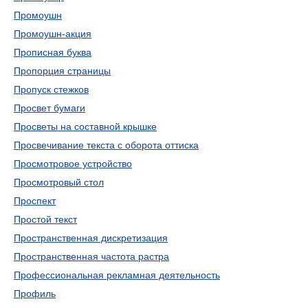
Промоушн
Промоушн-акция
Прописная буква
Пропорция страницы
Пропуск стежков
Просвет бумаги
Просветы на составной крышке
Просвечивание текста с оборота оттиска
Просмотровое устройство
Просмотровый стол
Проспект
Простой текст
Пространственная дискретизация
Пространственная частота растра
Профессиональная рекламная деятельность
Профиль